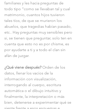
familiares y les hacia preguntas de 
todo tipo "como se llevaban tal y cual 
matrimonio, cuantos hijos tuvieron 
tales tíos, de que se murieron los 
abuelos, que tragedias habían pasado, 
etc.. Hay preguntas muy sensibles pero 
si, se tienen que preguntar, solo ten en 
cuenta que esto no es por chisme, es 
por ayudarte a ti y a todo el clan sin 
afán de juzgar.
¿Qué viene después? 
Orden de los 
datos, llenar los vacíos de la 
información con visualización, 
interrogando al cuerpo, escritura 
automática o el dibujo intuitivo y 
finalmente, la interpretación o más 
bien, detenerse a experimentar qué se 
siente frente a esos esquemas e 