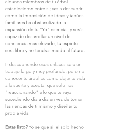
algunos miembros de tu árbol 
establecieron entre sí; vas a descubrir 
cómo la imposición de ideas y tabúes 
familiares ha obstaculizado la 
expansión de tu "Yo" esencial, y serás 
capaz de desarrollar un nivel de 
conciencia más elevado, tu espíritu 
será libre y no tendrás miedo al futuro.
Ir descubriendo esos enlaces será un 
trabajo largo y muy profundo, pero no 
conocer tu árbol es como dejar tu vida 
a la suerte y aceptar que solo iras 
"reaccionando" a lo que te vaya 
sucediendo día a día en vez de tomar 
las riendas de ti mismo y diseñar tu 
propia vida.
Estas listo? 
Yo se que si, el solo hecho 