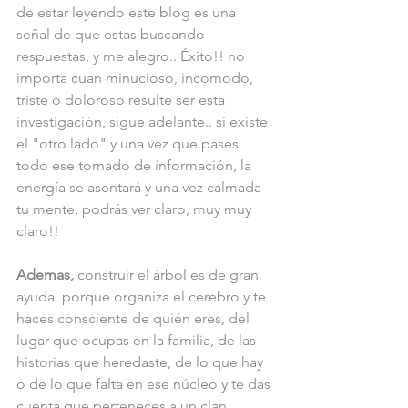
de estar leyendo este blog es una 
señal de que estas buscando 
respuestas, y me alegro.. Éxito!! no 
importa cuan minucioso, incomodo, 
triste o doloroso resulte ser esta 
investigación, sigue adelante.. si existe 
el "otro lado" y una vez que pases 
todo ese tornado de información, la 
energía se asentará y una vez calmada 
tu mente, podrás ver claro, muy muy 
claro!!
Ademas,
 construir el árbol es de gran 
ayuda, porque organiza el cerebro y te 
haces consciente de quién eres, del 
lugar que ocupas en la familia, de las 
historias que heredaste, de lo que hay 
o de lo que falta en ese núcleo y te das 
cuenta que perteneces a un clan.